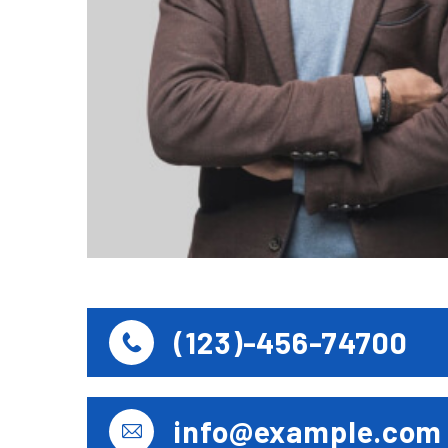
(123)-456-74700
info@example.com