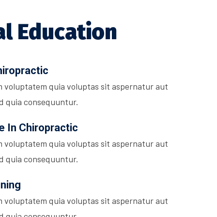
al Education
hiropractic
 voluptatem quia voluptas sit aspernatur aut
sed quia consequuntur.
 In Chiropractic
 voluptatem quia voluptas sit aspernatur aut
sed quia consequuntur.
ining
 voluptatem quia voluptas sit aspernatur aut
sed quia consequuntur.