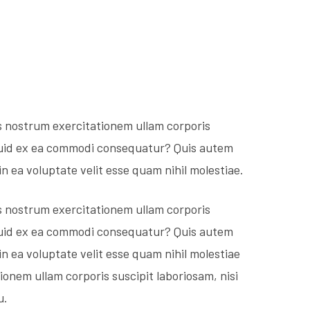
s nostrum exercitationem ullam corporis
liquid ex ea commodi consequatur? Quis autem
in ea voluptate velit esse quam nihil molestiae.
s nostrum exercitationem ullam corporis
liquid ex ea commodi consequatur? Quis autem
in ea voluptate velit esse quam nihil molestiae
onem ullam corporis suscipit laboriosam, nisi
u.