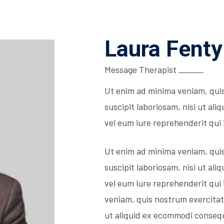
Laura Fenty
Message Therapist
Ut enim ad minima veniam, qui
suscipit laboriosam, nisi ut a
vel eum iure reprehenderit qui 
Ut enim ad minima veniam, qui
suscipit laboriosam, nisi ut a
vel eum iure reprehenderit qui 
veniam, quis nostrum exercitati
ut aliquid ex ecommodi conseq