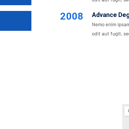
2008
Advance Degr
Nemo enim ipsam
odit aut fugit, 
Τρόποι επικοινωνίας