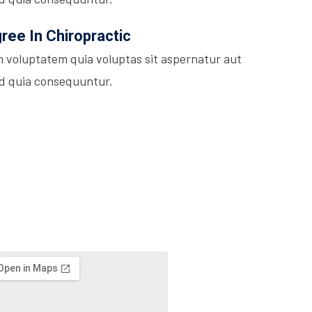
ee In Chiropractic
 voluptatem quia voluptas sit aspernatur aut
sed quia consequuntur.