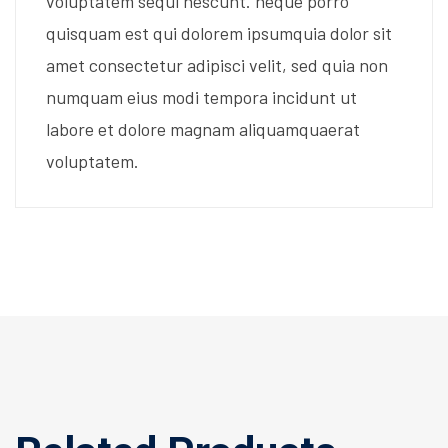
voluptatem sequi nescunt. neque porro
quisquam est qui dolorem ipsumquia dolor sit
amet consectetur adipisci velit, sed quia non
numquam eius modi tempora incidunt ut
labore et dolore magnam aliquamquaerat
voluptatem.