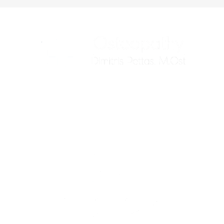
Αντιμετωπίζουμε την αιτία του προβλήματος
σας, όχι μόνο τα συμπτώματα.