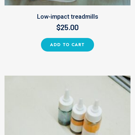
Low-impact treadmills
$
25.00
ADD TO CART