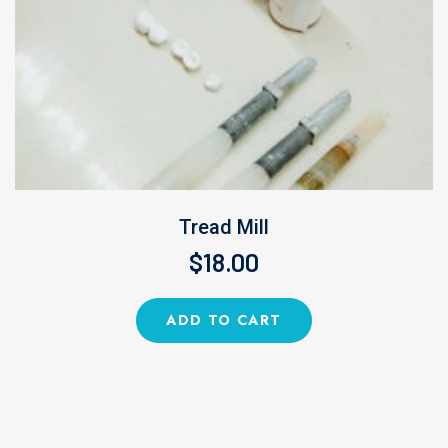
Tread Mill
$
18.00
ADD TO CART