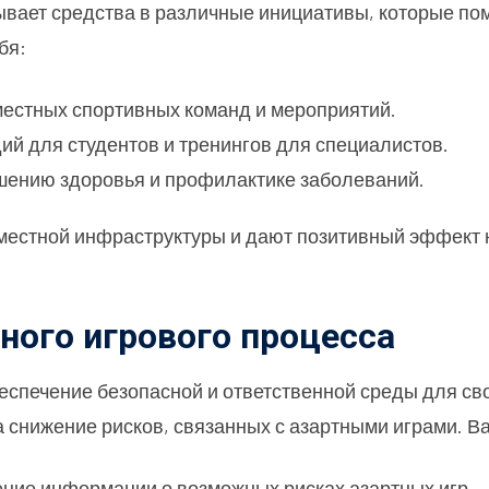
ывает средства в различные инициативы, которые по
бя:
местных спортивных команд и мероприятий.
ий для студентов и тренингов для специалистов.
шению здоровья и профилактике заболеваний.
местной инфраструктуры и дают позитивный эффект 
ного игрового процесса
еспечение безопасной и ответственной среды для св
 снижение рисков, связанных с азартными играми. В
ение информации о возможных рисках азартных игр.