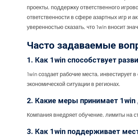
проекты, поддержку ответственного игрово
ответственности в сфере азартных игр и 
уверенностью сказать, что 1win вносит зна
Часто задаваемые воп
1. Как 1win способствует раз
1win создает рабочие места, инвестирует 
экономической ситуации в регионах.
2. Какие меры принимает 1win
Компания внедряет обучение, лимиты на с
3. Как 1win поддерживает мес