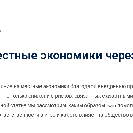
s
естные экономики чере
ияние на местные экономики благодаря внедрению пр
т не только снижению рисков, связанных с азартными
ной статье мы рассмотрим, каким образом 1win помог
етственности в игре и как это влияет на общество в