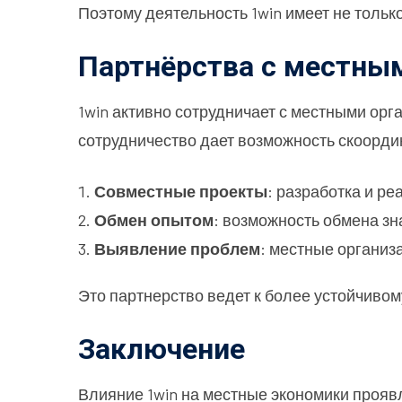
Поэтому деятельность 1win имеет не тольк
Партнёрства с местны
1win активно сотрудничает с местными орг
сотрудничество дает возможность скоорди
Совместные проекты
: разработка и р
Обмен опытом
: возможность обмена з
Выявление проблем
: местные организ
Это партнерство ведет к более устойчиво
Заключение
Влияние 1win на местные экономики прояв