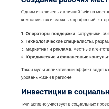
Одним из ключевых влияний 1win на местн
компании, так и смежных профессий, кот
Операторы поддержки
: сотрудники, 
Технологические специалисты
: разра
Маркетинг и реклама
: местные агентст
Юридические и финансовые консуль
Такой мультипликативный эффект ведет к 
уровень жизни в регионе.
Инвестиции в социаль
1win активно участвует в социальных про