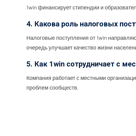
1win финансирует стипендии и образовате
4. Какова роль налоговых пост
Налоговые поступления от 1win направляю
очередь улучшает качество жизни населен
5. Как 1win сотрудничает с м
Компания работает с местными организаци
проблем сообществ.