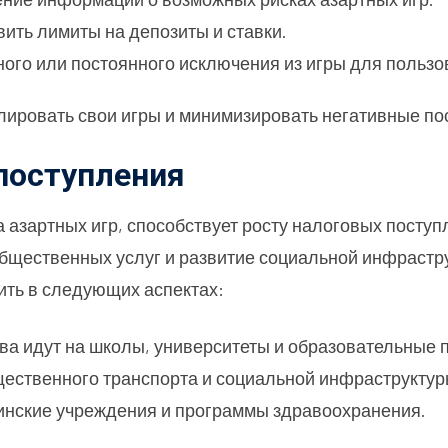
вить лимиты на депозиты и ставки.
ного или постоянного исключения из игры для поль
лировать свои игры и минимизировать негативные по
поступления
а азартных игр, способствует росту налоговых посту
бщественных услуг и развитие социальной инфрастр
ить в следующих аспектах:
тва идут на школы, университеты и образовательные
щественного транспорта и социальной инфраструктур
цинские учреждения и программы здравоохранения.