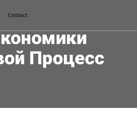
Contact
Экономики
вой Процесс