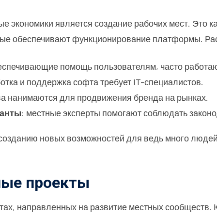
ые экономики является создание рабочих мест. Это к
орые обеспечивают функционирование платформы. Ра
обеспечивающие помощь пользователям, часто работа
ботка и поддержка софта требует IT-специалистов.
ва нанимаются для продвижения бренда на рынках.
танты
: местные эксперты помогают соблюдать законо
созданию новых возможностей для ведь много людей
ные проекты
ектах, направленных на развитие местных сообществ.