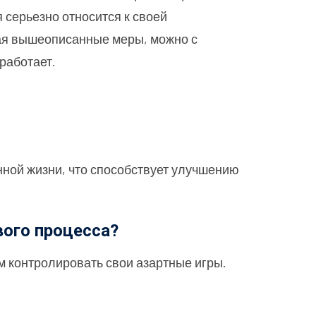
 серьезно относится к своей
вая вышеописанные меры, можно с
 работает.
енной жизни, что способствует улучшению
вого процесса?
м контролировать свои азартные игры.