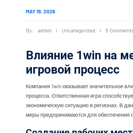
MAY 19, 2026
By :
admin
Uncategorized
0 Comment
Влияние 1win на м
игровой процесс
Компания 1win оказывает значительное вл
процесса. Ответственная игра способствуе
экономическую ситуацию в регионах. В дан
меры предпринимаются для обеспечения отв
Создание рабочих мест