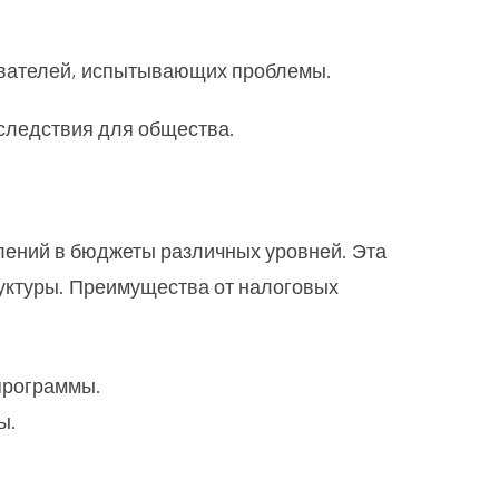
зователей, испытывающих проблемы.
следствия для общества.
плений в бюджеты различных уровней. Эта
уктуры. Преимущества от налоговых
 программы.
ы.