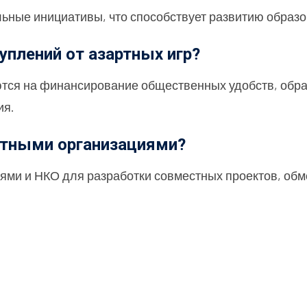
льные инициативы, что способствует развитию образо
уплений от азартных игр?
тся на финансирование общественных удобств, обра
ия.
естными организациями?
ями и НКО для разработки совместных проектов, об