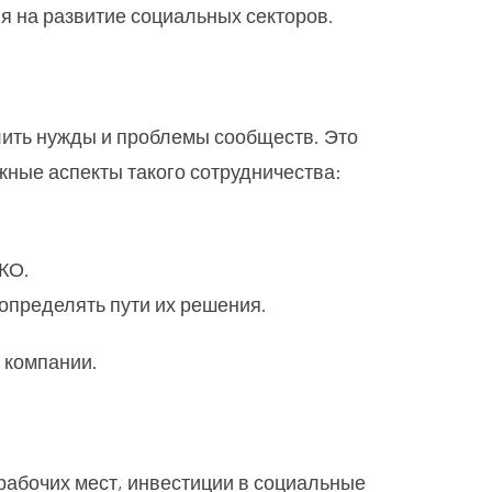
яя на развитие социальных секторов.
елить нужды и проблемы сообществ. Это
жные аспекты такого сотрудничества:
КО.
определять пути их решения.
 компании.
рабочих мест, инвестиции в социальные