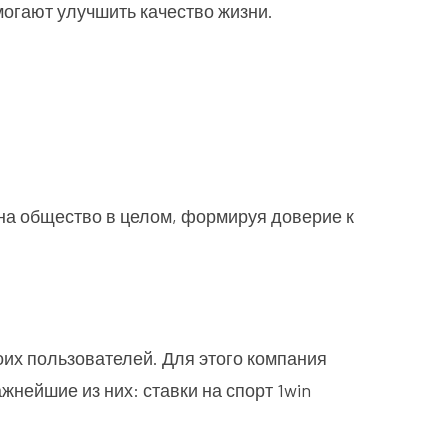
могают улучшить качество жизни.
на общество в целом, формируя доверие к
оих пользователей. Для этого компания
ажнейшие из них:
ставки на спорт 1win