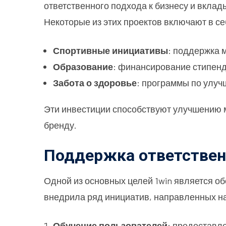
ответственного подхода к бизнесу и вклад
Некоторые из этих проектов включают в се
Спортивные инициативы
: поддержка 
Образование
: финансирование стипенд
Забота о здоровье
: программы по улуч
Эти инвестиции способствуют улучшению 
бренду.
Поддержка ответствен
Одной из основных целей 1win является об
внедрила ряд инициатив, направленных на
Обучение пользователей
: предоставл