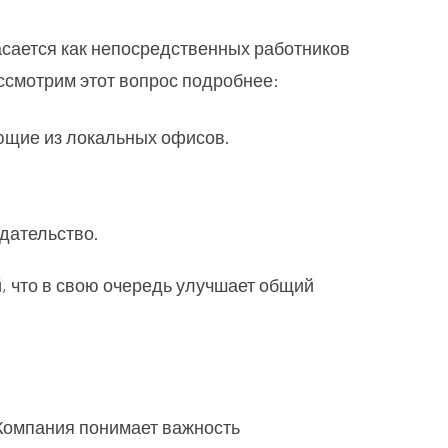
асается как непосредственных работников
ссмотрим этот вопрос подробнее:
ющие из локальных офисов.
дательство.
, что в свою очередь улучшает общий
 Компания понимает важность