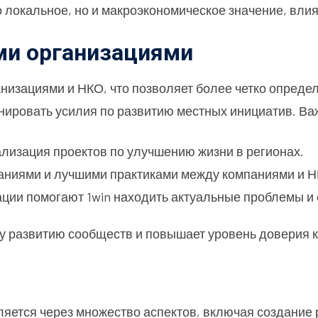
о локальное, но и макроэкономическое значение, вли
ми организациями
анизациями и НКО, что позволяет более четко опред
нировать усилия по развитию местных инициатив. Ва
еализация проектов по улучшению жизни в регионах.
наниями и лучшими практиками между компаниями и Н
ации помогают 1win находить актуальные проблемы и 
му развитию сообществ и повышает уровень доверия к
ляется через множество аспектов, включая создание 