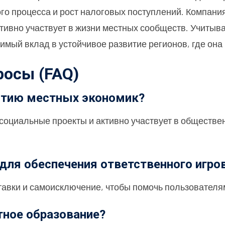
го процесса и рост налоговых поступлений. Компания
активно участвует в жизни местных сообществ. Учиты
чимый вклад в устойчивое развитие регионов, где она
росы (FAQ)
витию местных экономик?
в социальные проекты и активно участвует в обществ
 для обеспечения ответственного игро
тавки и самоисключение, чтобы помочь пользователя
тное образование?